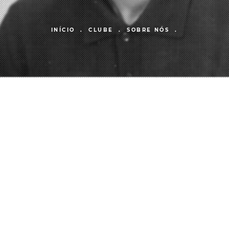
INÍCIO .
CLUBE .
SOBRE NÓS .