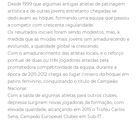
Desde 1999 que algumas antigas atletas de patinagem
artística e de outras jovens entretanto chegadas se
dedicavam ao hóquei, formando uma equipa que passou
a competir com crescente regularidade.
Os resultados iniciais foram sendo modestos, mas, à
medida que as miúdas mais jovens iam amadurecendo e
evoluindo, a qualidade global ia crescendo.
Com o amadurecimento das atletas locais, e o reforço
pontual de duas ou três jogadoras atraídas pela
prometedora competitividade da equipa, durante a
época de 2011-2012 chega ao lugar cimeiro do hóquei em
patins feminino, conquistando o título de Campeão
Nacional.
Com a saída de algumas atletas para outros clubes,
depressa surgiram novas jogadoras da formação, com
elevada qualidade, alcançando em 2015 o Troféu Carlos
Sena, Campeãs Europeias Clubes em Sub-17 .