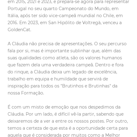
em 2015, 2021 e 2023, e prepara-se agora para representar
Portugal no seu quarto Campeonato do Mundo, em
Itália, após ter sido vice-campeã mundial no Chile, em
2016. Em 2023, em San Hipólito de Voltregà, venceu a
GoldenCat.
A Cláudia não precisa de apresentações. O seu percurso
fala por si, mas é importante sublinhar que, além das
suas qualidades como atleta, são os valores humanos
que fazem dela uma verdadeira campeã. Dentro e fora
do rinque, a Cláudia deixa um legado de excelência,
trabalho em equipa e humildade que servirá de
inspiração para todos os "Brutinhos e Brutinhas" da
nossa Formação.
É com um misto de emoção que nos despedimos da
Cláudia. Por um lado, é difícil vê-la partir, sabendo que
deixaremos de a ver a entre os nossos postes. Por outro,
temos a certeza de que esta é a oportunidade certa para
aquela que é considerada por muitos como a Melhor