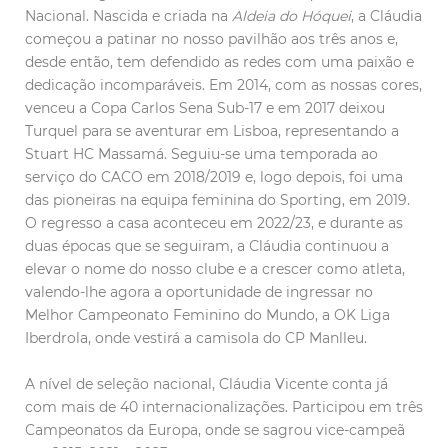
Nacional. Nascida e criada na
Aldeia do Hóquei
, a Cláudia
começou a patinar no nosso pavilhão aos três anos e,
desde então, tem defendido as redes com uma paixão e
dedicação incomparáveis. Em 2014, com as nossas cores,
venceu a Copa Carlos Sena Sub-17 e em 2017 deixou
Turquel para se aventurar em Lisboa, representando a
Stuart HC Massamá. Seguiu-se uma temporada ao
serviço do CACO em 2018/2019 e, logo depois, foi uma
das pioneiras na equipa feminina do Sporting, em 2019.
O regresso a casa aconteceu em 2022/23, e durante as
duas épocas que se seguiram, a Cláudia continuou a
elevar o nome do nosso clube e a crescer como atleta,
valendo-lhe agora a oportunidade de ingressar no
Melhor Campeonato Feminino do Mundo, a OK Liga
Iberdrola, onde vestirá a camisola do CP Manlleu.
A nível de seleção nacional, Cláudia Vicente conta já
com mais de 40 internacionalizações. Participou em três
Campeonatos da Europa, onde se sagrou vice-campeã