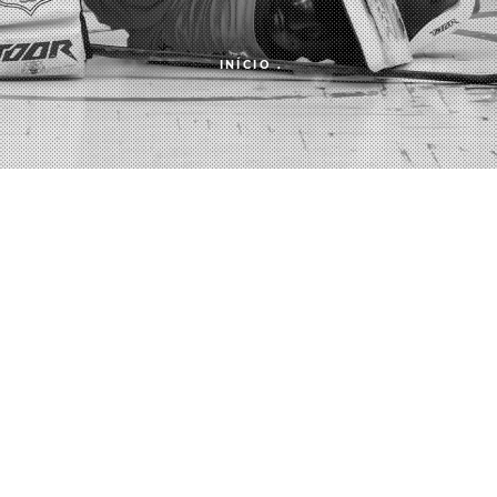
INÍCIO
.