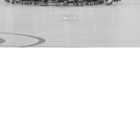
INÍCIO
.