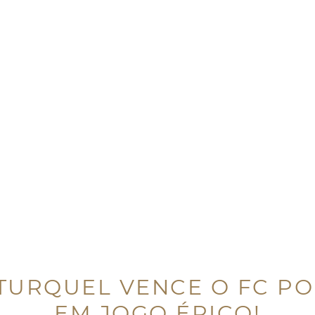
TURQUEL VENCE O FC P
EM JOGO ÉPICO!