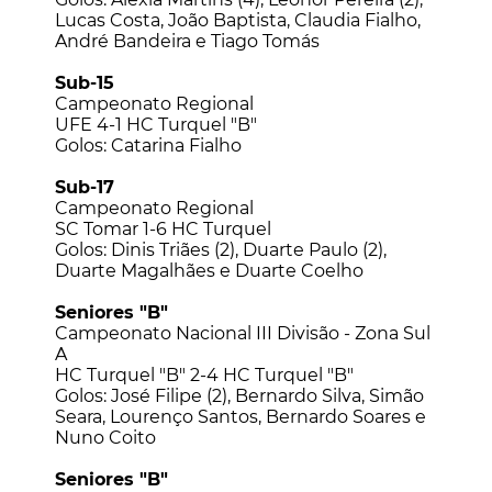
Lucas Costa, João Baptista, Claudia Fialho,
André Bandeira e Tiago Tomás
INÍCIO
.
Sub-15
Campeonato Regional
UFE 4-1 HC Turquel "B"
Golos: Catarina Fialho
Sub-17
Campeonato Regional
SC Tomar 1-6 HC Turquel
Golos: Dinis Triães (2), Duarte Paulo (2),
Duarte Magalhães e Duarte Coelho
Seniores "B"
Campeonato Nacional III Divisão - Zona Sul
A
HC Turquel "B" 2-4 HC Turquel "B"
Golos: José Filipe (2), Bernardo Silva, Simão
Seara, Lourenço Santos, Bernardo Soares e
Nuno Coito
Seniores "B"